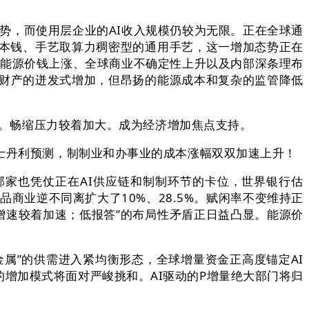
势，而使用层企业的AI收入规模仍较为无限。正在全球通
度本钱、手艺取算力稠密型的通用手艺，这一增加态势正在
、能源价钱上涨、全球商业不确定性上升以及内部深条理布
下财产的迸发式增加，但昂扬的能源成本和复杂的监管降低
%。畅缩压力较着加大。成为经济增加焦点支持。
士丹利预测，制制业和办事业的成本涨幅双双加速上升！
邦家也凭仗正在AI供应链和制制环节的卡位，世界银行估
商业逆不同离扩大了10%、28.5%。赋闲率不变维持正
的增速较着加速；低报答”的布局性矛盾正日益凸显。能源价
属”的供需进入紧均衡形态，全球增量资金正高度锚定AI
增加模式将面对严峻挑和。AI驱动的P增量绝大部门将归