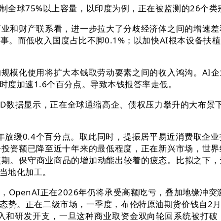
全球75%以上容量，以印度为例，正在被监测的26个类
和财产联系看，进一步拉大了分歧经济体之间的增速差和
事。而低收入国度占比不脚0.1%；以加快AI根本设备扶
模化使用将扩大本钱取劳动要素之间的收入鸿沟。AI企
时度加速1.6个百分点。导致本钱报答率走低。
D数据显示，正在全球通缩高企、债权压力攀升的大布景下
年放缓0.4个百分点。取此同时，提振居平易近消费取企业
投资额已降至近十年来的最低程度，正在新兴市场，世界
预期。保守商业商品的增加动能出较着的疲态。比拟之下，
当地化加工。
enAI正在2026年仍将承受高额吃亏，叠加地缘冲突激
态势。正在二级市场，一季度，布伦特原油期货价钱自2月底
算力投入和研发开支，一旦这种商业取资金双向轮回系统被打