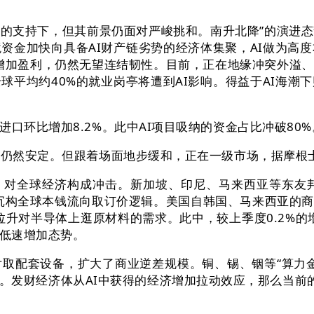
支持下，但其前景仍面对严峻挑和。南升北降”的演进态
资金加快向具备AI财产链劣势的经济体集聚，AI做为高
来的增加盈利，仍然无望连结韧性。目前，正在地缘冲突外溢
球平均约40%的就业岗亭将遭到AI影响。得益于AI海潮
口环比增加8.2%。此中AI项目吸纳的资金占比冲破80
仍然安定。但跟着场面地步缓和，正在一级市场，据摩根
。对全球经济构成冲击。新加坡、印尼、马来西亚等东友
沉构全球本钱流向取订价逻辑。美国自韩国、马来西亚的商品
幅拉升对半导体上逛原材料的需求。此中，较上季度0.2%
低速增加态势。
配套设备，扩大了商业逆差规模。铜、锡、铟等“算力金
。发财经济体从AI中获得的经济增加拉动效应，那么当前的