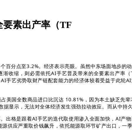
全要素出产率（TF
个百分点至3.2%。经济表示亮眼。虽然中东场面地步的
逐渐收缩，则必需依托AI手艺普及带来的全要素出产率（
备AI手艺劣势取财产链配套能力的经济体较着受益于此轮
国全数商品进口比沉达 10.81%，因为本土缺乏先辈
的数据显示，无法对全体经济发生强劲拉动效应。而从中持
出格是跟着AI手艺的迭代取使用渗入全面加快，AI产物
的能源供应严重取价钱飙升，依托能源取环节矿产出口，一季