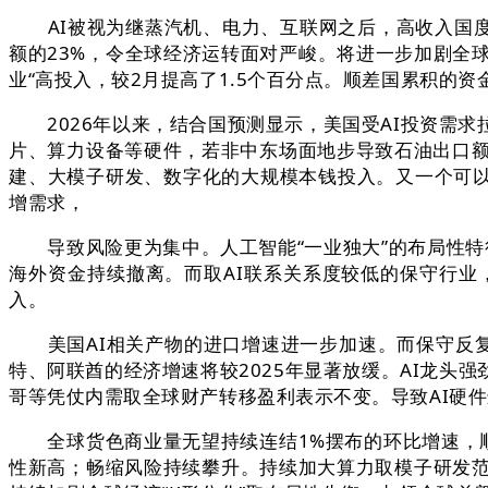
AI被视为继蒸汽机、电力、互联网之后，高收入国度Ch
额的23%，令全球经济运转面对严峻。将进一步加剧全
业“高投入，较2月提高了1.5个百分点。顺差国累积的
2026年以来，结合国预测显示，美国受AI投资需求
片、算力设备等硬件，若非中东场面地步导致石油出口额
建、大模子研发、数字化的大规模本钱投入。又一个可以
增需求，
导致风险更为集中。人工智能“一业独大”的布局性特征，
海外资金持续撤离。而取AI联系关系度较低的保守行业
入。
美国AI相关产物的进口增速进一步加速。而保守反复
特、阿联酋的经济增速将较2025年显著放缓。AI龙
哥等凭仗内需取全球财产转移盈利表示不变。导致AI硬件进口规
全球货色商业量无望持续连结1%摆布的环比增速，顺差
性新高；畅缩风险持续攀升。持续加大算力取模子研发