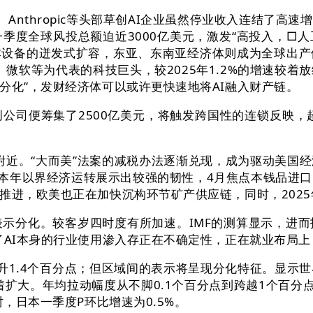
Anthropic等头部草创AI企业虽然停业收入连结了高
一季度全球风投总额迫近3000亿美元，激发“高投入，□
力根本设备的迸发式扩容，东亚、东南亚经济体则成为全球
、微软等为代表的科技巨头，较2025年1.2%的增速较着
分化”，发财经济体可以或许更快速地将AI融入财产链。
司便筹集了2500亿美元，将触发跨国性的连锁反映，超
%附近。“大而美”法案的减税办法逐渐兑现，成为驱动美国经
元。本年以界经济运转展示出较强的韧性，4月焦点本钱品进口
推进，欧美也正在加快沉构环节矿产供应链，同时，2025
示分化。较客岁四时度有所加速。IMF的测算显示，进而
除了AI本身的行业使用渗入存正在不确定性，正在就业布局
1.4个百分点；但区域间的表示将呈现分化特征。显示世
扩大。年均拉动幅度从不脚0.1个百分点到跨越1个百分点
时，日本一季度P环比增速为0.5%。