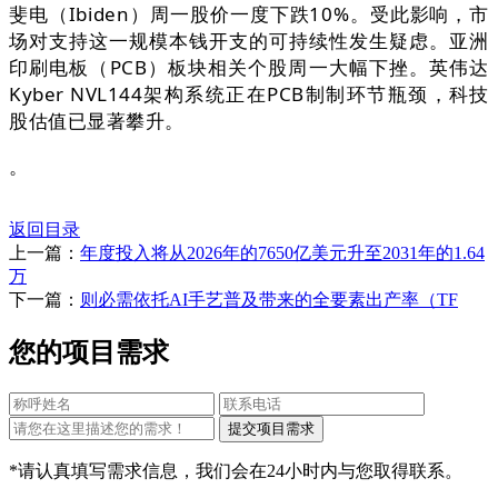
斐电（Ibiden）周一股价一度下跌10%。受此影响，市
场对支持这一规模本钱开支的可持续性发生疑虑。亚洲
印刷电板（PCB）板块相关个股周一大幅下挫。英伟达
Kyber NVL144架构系统正在PCB制制环节瓶颈，科技
股估值已显著攀升。
。
返回目录
上一篇：
年度投入将从2026年的7650亿美元升至2031年的1.64
万
下一篇：
则必需依托AI手艺普及带来的全要素出产率（TF
您的项目需求
*请认真填写需求信息，我们会在24小时内与您取得联系。