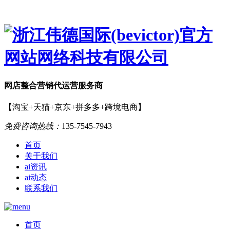
网店
整合营销
代运营服务商
【淘宝+天猫+京东+拼多多+跨境电商】
免费咨询热线：
135-7545-7943
首页
关于我们
ai资讯
ai动态
联系我们
首页