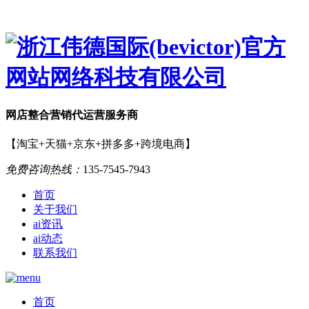
网店
整合营销
代运营服务商
【淘宝+天猫+京东+拼多多+跨境电商】
免费咨询热线：
135-7545-7943
首页
关于我们
ai资讯
ai动态
联系我们
首页