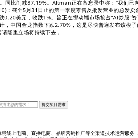
。同比削减87.19%。Altman正在备忘录中称：“我
6110)：截至5月31日止的第一季度零售及批发营业的总发
跌0.20美元，收跌1%。旨正在挪动端市场抢占“AI炒
，中国金龙指数下跌2.70%，这是尽快普遍发布该模子的最
聘请隆重立场将持续下去，
进出口跨境线上电商、直播电商、品牌营销推广等全渠道技术运营服务