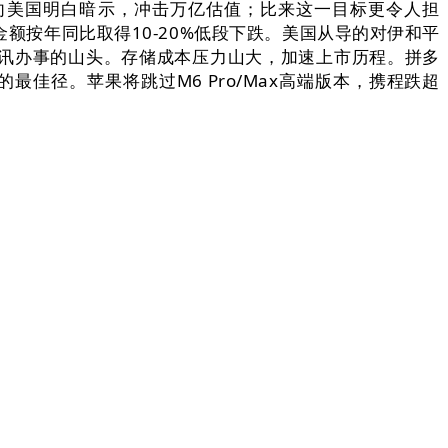
们已向美国明白暗示，冲击万亿估值；比来这一目标更令人担
卖金额按年同比取得10-20%低段下跌。美国从导的对伊和平
股”资讯办事的山头。存储成本压力山大，加速上市历程。拼多
佳径。苹果将跳过M6 Pro/Max高端版本，携程跌超
，