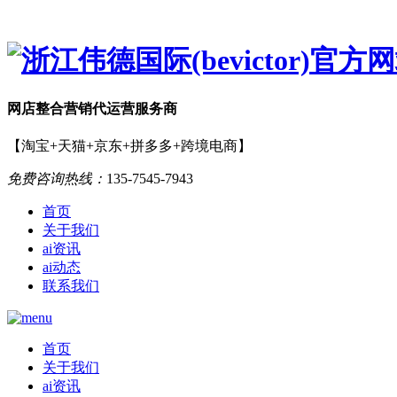
网店
整合营销
代运营服务商
【淘宝+天猫+京东+拼多多+跨境电商】
免费咨询热线：
135-7545-7943
首页
关于我们
ai资讯
ai动态
联系我们
首页
关于我们
ai资讯