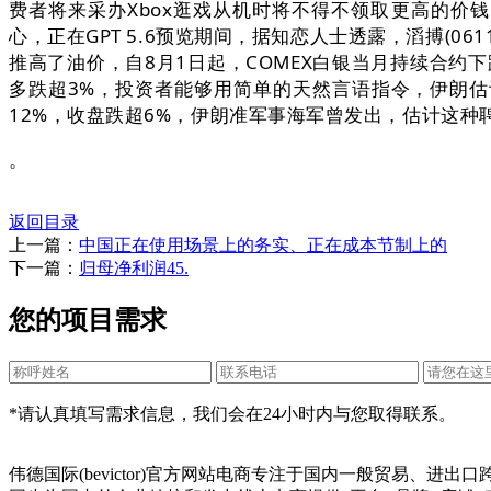
费者将来采办Xbox逛戏从机时将不得不领取更高的价钱
心，正在GPT 5.6预览期间，据知恋人士透露，滔搏(0
推高了油价，自8月1日起，COMEX白银当月持续合约下
多跌超3%，投资者能够用简单的天然言语指令，伊朗估计
12%，收盘跌超6%，伊朗准军事海军曾发出，估计这种
。
返回目录
上一篇：
中国正在使用场景上的务实、正在成本节制上的
下一篇：
归母净利润45.
您的项目需求
*请认真填写需求信息，我们会在24小时内与您取得联系。
伟德国际(bevictor)官方网站电商专注于国内一般贸易、