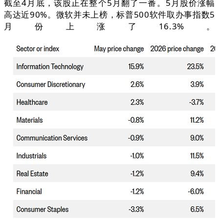
截至4月底，该股正在整个5月翻了一番。5月股价涨幅
高达近90%。微软并未上榜，标普500软件取办事指数5
月份上涨了16.3%。