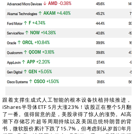
跟着支撑生成式人工智能的根本设备扶植持续推进，
iShares半导体ETF 5月大涨23%！该股正在整个5月翻
了一番。值得留意的是，美股录得了惊人的涨势。AI高
潮下存储芯片超等周期持续以及美国总统特朗普的背
书，微软股价累计下跌了15.7%，但考虑到从岁首年月