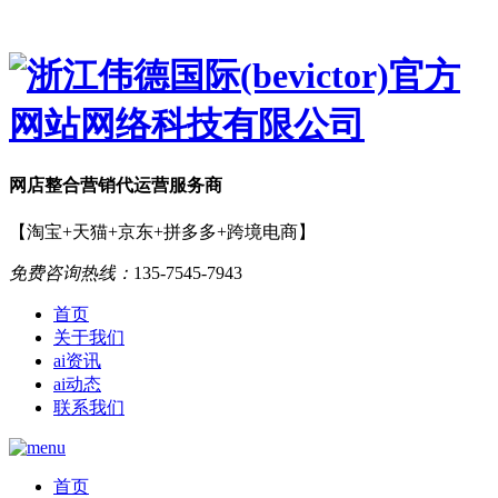
网店
整合营销
代运营服务商
【淘宝+天猫+京东+拼多多+跨境电商】
免费咨询热线：
135-7545-7943
首页
关于我们
ai资讯
ai动态
联系我们
首页