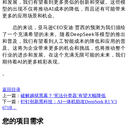
和发展，我们有望看到更多类似的创新和突破。这些模
型的出现不仅将推动AI成本的降低，而且还有可能带来
更多的应用场景和机会。
总的来说，亚马逊CEO安迪·贾西的预测为我们描绘
了一个充满希望的未来。随着DeepSeek等模型的推出
和普及，我们有望看到人工智能成本的降低和应用的普
及。这将为企业带来更多的机会和挑战，也将推动整个
行业的进步和发展。在这个充满无限可能的未来，我们
期待着AI的更多精彩表现。
。
返回目录
上一篇：
破解越狱黑幕？‘宪法分类器’有望大幅降低
下一篇：
钉钉创新黑科技：AI一体机助攻DeepSeek R1 V3
671B，
您的项目需求