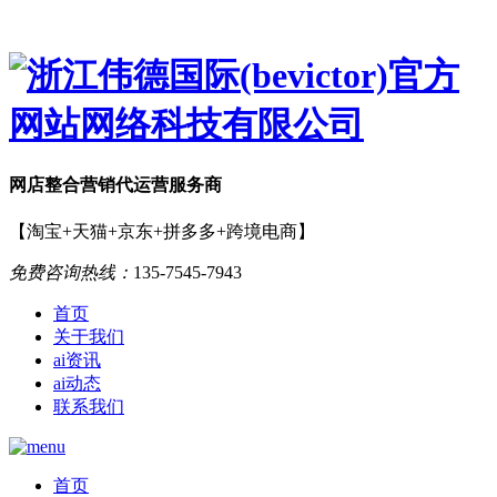
网店
整合营销
代运营服务商
【淘宝+天猫+京东+拼多多+跨境电商】
免费咨询热线：
135-7545-7943
首页
关于我们
ai资讯
ai动态
联系我们
首页