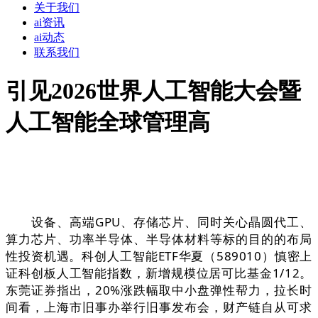
关于我们
ai资讯
ai动态
联系我们
引见2026世界人工智能大会暨
人工智能全球管理高
设备、高端GPU、存储芯片、同时关心晶圆代工、
算力芯片、功率半导体、半导体材料等标的目的的布局
性投资机遇。科创人工智能ETF华夏（589010）慎密上
证科创板人工智能指数，新增规模位居可比基金1/12。
东莞证券指出，20%涨跌幅取中小盘弹性帮力，拉长时
间看，上海市旧事办举行旧事发布会，财产链自从可求