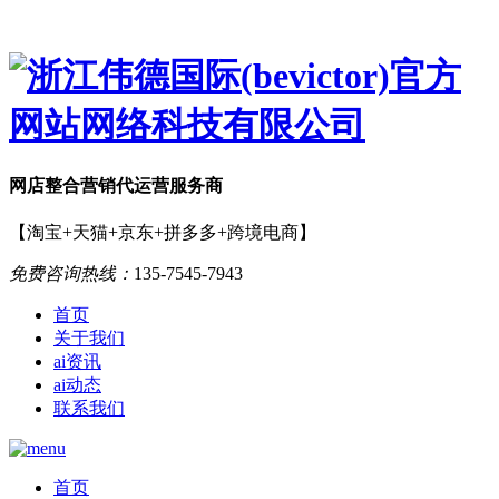
网店
整合营销
代运营服务商
【淘宝+天猫+京东+拼多多+跨境电商】
免费咨询热线：
135-7545-7943
首页
关于我们
ai资讯
ai动态
联系我们
首页