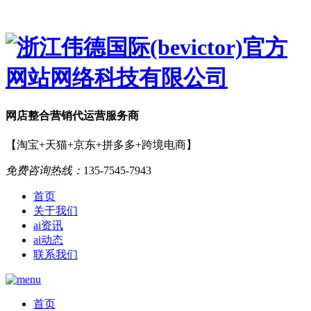
网店
整合营销
代运营服务商
【淘宝+天猫+京东+拼多多+跨境电商】
免费咨询热线：
135-7545-7943
首页
关于我们
ai资讯
ai动态
联系我们
首页