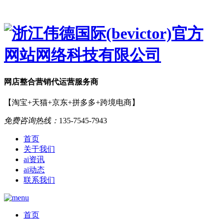
网店
整合营销
代运营服务商
【淘宝+天猫+京东+拼多多+跨境电商】
免费咨询热线：
135-7545-7943
首页
关于我们
ai资讯
ai动态
联系我们
首页