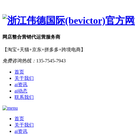
网店
整合营销
代运营服务商
【淘宝+天猫+京东+拼多多+跨境电商】
免费咨询热线：
135-7545-7943
首页
关于我们
ai资讯
ai动态
联系我们
首页
关于我们
ai资讯