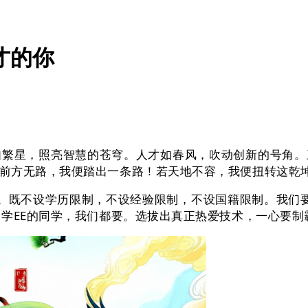
才的你
繁星，照亮智慧的苍穹。人才如春风，吹动创新的号角。
前方无路，我便踏出一条路！若天地不容，我便扭转这乾
则。既不设学历限制，不设经验限制，不设国籍限制。我们要
、学EE的同学，我们都要。选拔出真正热爱技术，一心要