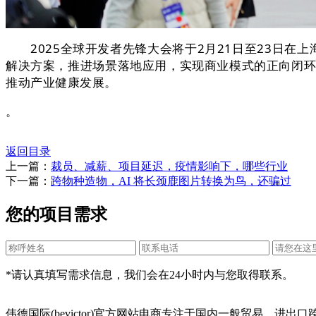
2025全球开发者先锋大会将于2月21日至23日在上海
解决方案，推进场景落地应用，实现商业模式的正向闭环
推动产业健康发展。
。
返回目录
上一篇：
裁员、减薪、项目延迟，疫情影响下，哪些行业
下一篇：
跨物种造物，AI 将长颈鹿图片转换为鸟，还骗过
您的项目需求
*请认真填写需求信息，我们会在24小时内与您取得联系。
伟德国际(bevictor)官方网站电商专注于国内一般贸易、