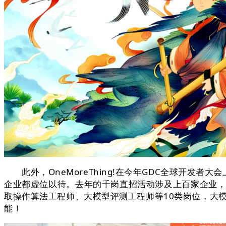
此外，OneMoreThing!在今年GDC全球开发
企业都虚位以待。去年的千岗直招活动涉及上百家企业，
取操作算法工程师、大模型评测工程师等10类岗位，大
能！