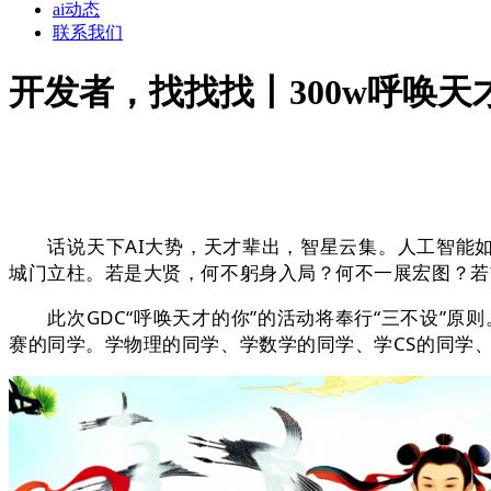
ai动态
联系我们
开发者，找找找丨300w呼唤天
话说天下AI大势，天才辈出，智星云集。人工智能如
城门立柱。若是大贤，何不躬身入局？何不一展宏图？若
此次GDC“呼唤天才的你”的活动将奉行“三不设”原
赛的同学。学物理的同学、学数学的同学、学CS的同学