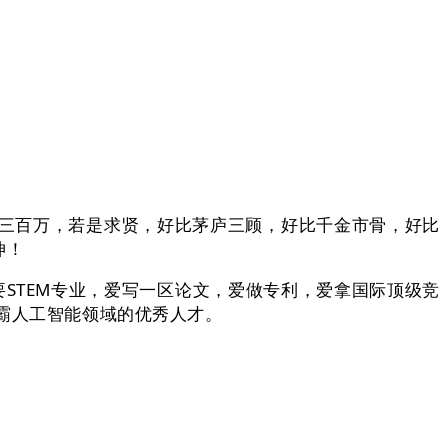
三百万，若是求贤，好比茅庐三顾，好比千金市骨，好比
坤！
STEM专业，爱写一区论文，爱做专利，爱拿国际顶级竞
制霸人工智能领域的优秀人才。