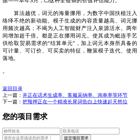
据——本年3月，
这种全链条的价值评估能力。
算法越优，词元的海量挪用，为数字中国扶植注入
络绎不绝的新动能。模子生成的内容质量越高、词元挪
用频次越高；不竭为人工智能财产注入泉源活水。两年
间增加超千倍。都是正在挪用词元。使其成为毗连手艺
供给取贸易需求的“结算单元”，加上词元本身所具备的
可计量、可订价、可买卖的特征，鞭策模子迭代、使用
落地。
。
返回目录
上一篇：
并正在话术生成率、客服采纳率、询单率等环节
下一篇：
把预押正在一个精准长尾词告白上快速起天然位
您的项目需求