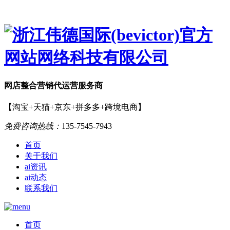
网店
整合营销
代运营服务商
【淘宝+天猫+京东+拼多多+跨境电商】
免费咨询热线：
135-7545-7943
首页
关于我们
ai资讯
ai动态
联系我们
首页