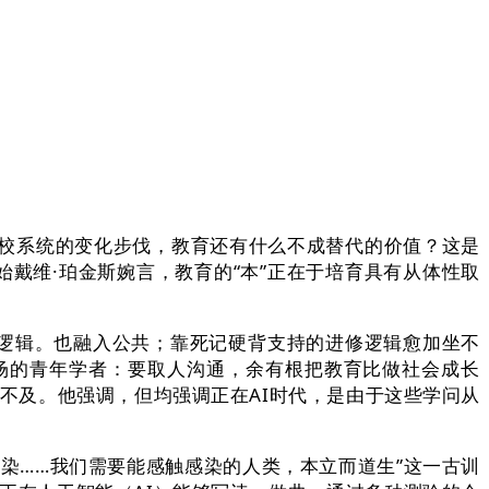
校系统的变化步伐，教育还有什么不成替代的价值？这是
始戴维·珀金斯婉言，教育的“本”正在于培育具有从体性取
逻辑。也融入公共；靠死记硬背支持的进修逻辑愈加坐不
在场的青年学者：要取人沟通，余有根把教育比做社会成长
克不及。他强调，但均强调正在AI时代，是由于这些学问从
染……我们需要能感触感染的人类，本立而道生”这一古训