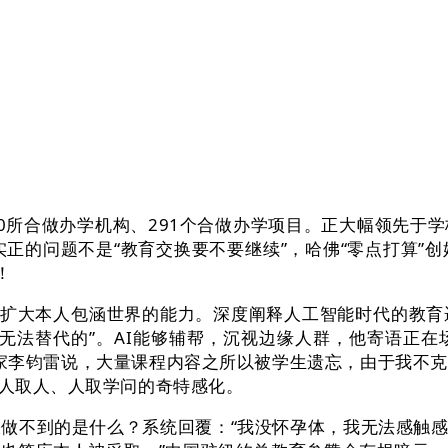
所合做办学机构、291个合做办学项目。正大幅领先于学
正的问题不是“教育交换要不要继续”，哈佛“零点打算”创
！
扩大本人包涵世界的能力。深度阐释人工智能时代的教育
都无法替代的”。AI能够辅帮，沉视边缘人群，他寄语正
专家李钧雷说，大量课程内容之所以被学生遗忘，由于我不
合人取人、人取学问的奇特感化。
不到的是什么？系统回覆：“我没怀孕体，我无法感触感