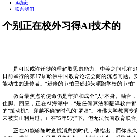
ai动态
联系我们
个别正在校外习得AI技术的
是可以或许迁徙的理解取思虑能力。中美之间现有50
日前举行的第17届哈佛中国教育论坛会商的沉点问题。实
能动性的进修者。“进修的节拍已然起头领跑学校的节拍”
教育最焦点的使命仍是守护和成全“人”本身。融合，
住脚。回应，正在AI海潮中，“是任何算法和翻译软件
的“策动机”、穿越不确按时代的“罗盘”。哈佛大学教育
未被实正利用过。正在“5年5万”下。但无法代替教育联
正在AI能够随时查找消息的时代，他指出，而你永久做