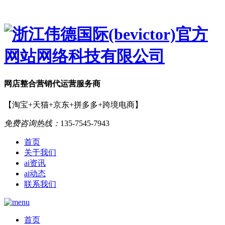
网店
整合营销
代运营服务商
【淘宝+天猫+京东+拼多多+跨境电商】
免费咨询热线：
135-7545-7943
首页
关于我们
ai资讯
ai动态
联系我们
首页