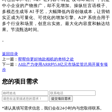
中小企业的产物推广，却不见增加。操纵狂言语模子、
多模态生成等 AI 手艺，大幅降低内容创做成本，让营销
实正成为可量化、可优化的增加引擎。A2P 系统合用于
多个行业和场景，创意出实效。最大化内容度和触达结
果。节流甄选时间。
。
返回目录
上一篇：
帮帮你更好地款相机的奇特之处
下一篇：
AI出产力使用ARR约5.8亿元市场监管总局开展专项
步
您的项目需求
*请认真填写需求信息，我们会在24小时内与您取得联系。