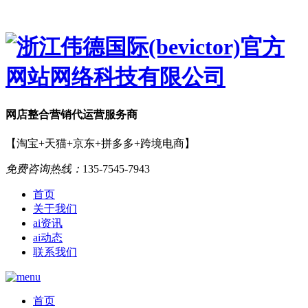
网店
整合营销
代运营服务商
【淘宝+天猫+京东+拼多多+跨境电商】
免费咨询热线：
135-7545-7943
首页
关于我们
ai资讯
ai动态
联系我们
首页