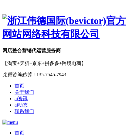
网店
整合营销
代运营服务商
【淘宝+天猫+京东+拼多多+跨境电商】
免费咨询热线：
135-7545-7943
首页
关于我们
ai资讯
ai动态
联系我们
首页