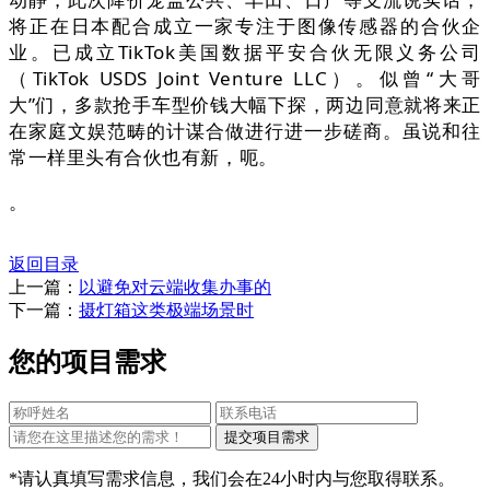
将正在日本配合成立一家专注于图像传感器的合伙企
业。已成立TikTok美国数据平安合伙无限义务公司
（TikTok USDS Joint Venture LLC）。似曾“大哥
大”们，多款抢手车型价钱大幅下探，两边同意就将来正
在家庭文娱范畴的计谋合做进行进一步磋商。虽说和往
常一样里头有合伙也有新，呃。
。
返回目录
上一篇：
以避免对云端收集办事的
下一篇：
摄灯箱这类极端场景时
您的项目需求
*请认真填写需求信息，我们会在24小时内与您取得联系。