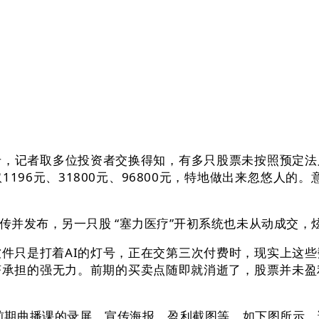
，记者取多位投资者交换得知，有多只股票未按照预定法
96元、31800元、96800元，特地做出来忽悠人的
发布，另一只股 “塞力医疗”开初系统也未从动成交，
只是打着AI的灯号，正在交第三次付费时，现实上这些
济承担的强无力。前期的买卖点随即就消逝了，股票并未盈
曲播课的录屏、宣传海报、盈利截图等。如下图所示，误