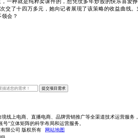
，一种就是纯粹卖课件的，想凭仗多年炒股的快乐喜爱挣
分四次交了十四万多元，她向记者展现了该策略的收益曲线
不领会？
进出口跨境线上电商、直播电商、品牌营销推广等全渠道技术运营服务
账号”立体矩阵的科学布局和运营服务。
站网络科技有限公司 版权所有
网站地图
om