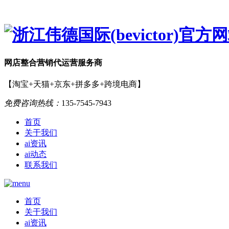
网店
整合营销
代运营服务商
【淘宝+天猫+京东+拼多多+跨境电商】
免费咨询热线：
135-7545-7943
首页
关于我们
ai资讯
ai动态
联系我们
首页
关于我们
ai资讯