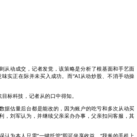
则从动成交，记者发觉，该策略是分析了根基面和手艺面
。意味实正在际并未买入成功。而“AI从动炒股、不消手动操
炫目标科技，记者从的口中得知。
数据估量后台都是能改的，因为账户的吃亏和多次从动买
利，刘军认为，并继续父亲采办办事，父亲扣问客服，其
认为本人只需“一键托管”即可坐享收益。“我爸的手机上