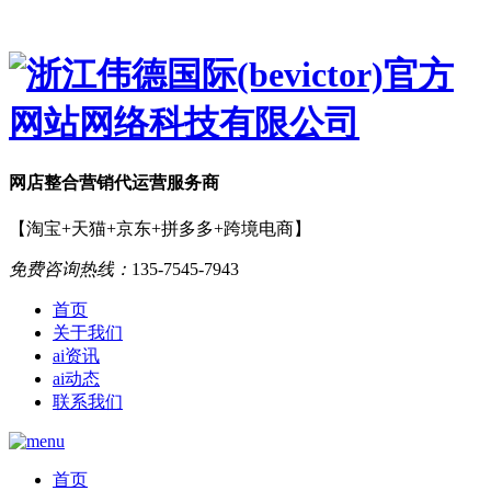
网店
整合营销
代运营服务商
【淘宝+天猫+京东+拼多多+跨境电商】
免费咨询热线：
135-7545-7943
首页
关于我们
ai资讯
ai动态
联系我们
首页