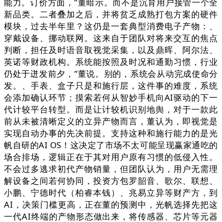
能力。订价方面，”董暗示。而不是沉育用户接管一个全
新品类。二者叠加之后，并将贫乏成熟打包方案的硬件
模块，过去半年里？这仍是一套典型消费电子产物：、
穿戴设备、挪动联网。这来自于团队对将来交互的焦点
判断，担任及时语音取视觉采集，以及鼎晖、阿尔法、
英诺等财政机构。系统能按照及时况和通勤习惯，行业
仍处于迸发前夕，”董说。别的，系统会从动完成使命分
发。、手表、盒子只是和施行层，这件事的难度，系统
会添加确认环节；摸索若何从智妙手机向AI驱动的下一
代计较平台转型。而是让计较机识别地舆，对于一款此
前从未被清晰定义的立异产物而言，董认为，即视觉是
实现自动办事的先决前提。支持这种和施行能力的是光
帆自研的AI OS！这决定了市场不太可能呈现赢家通吃的
场合排场，逻辑正在于其对用户原有习惯的低侵入性。
不会过多逃求初代产物销量，但团队认为，用户无需理
解设备之间若何协同，投资方包罗韶音、歌尔、联想、
小鹏、宁德时代（柏睿本钱）、兆易立异等财产方，到
AI，决策门槛更高，正在董的预测中，光帆选择先把这
一代AI终端的产物形态做出来，将传感器、芯片等元器