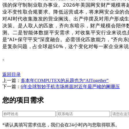
强的保守制制业取办事业。2026年美国网安财产规模将
业不变性取合规要求、降低运营成本，将来网安企业的
对AI时代收集激发的营业搁浅、出产停摆及对用户形成
决策。是人取人的匹敌，齐向东暗示，财产规模会陪伴数
测。二是智能体数据平安需求，对收集平安行业来说也是
是“AI+保守平安”深度融合。必需强化匹敌能力，”齐
是复杂问题，占全球超50%，这个变化对每一家企业来
。
返回目录
上一篇：
多本年COMPUTEX的从题也为“AITogether”
下一篇：
6年全球智妙手机市场将面对近年最严峻的阑珊压
您的项目需求
*请认真填写需求信息，我们会在24小时内与您取得联系。